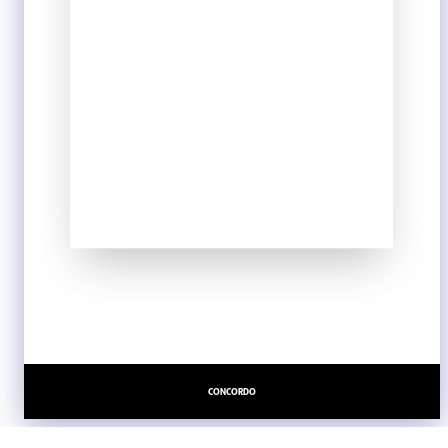
close
CONCORDO